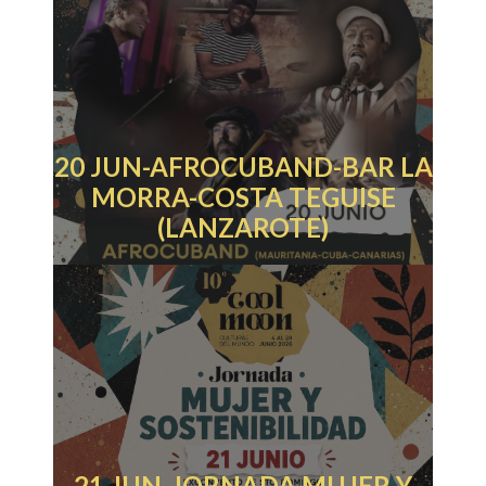
20 JUN-AFROCUBAND-BAR LA
MORRA-COSTA TEGUISE
(LANZAROTE)
21 JUN-JORNADA MUJER Y