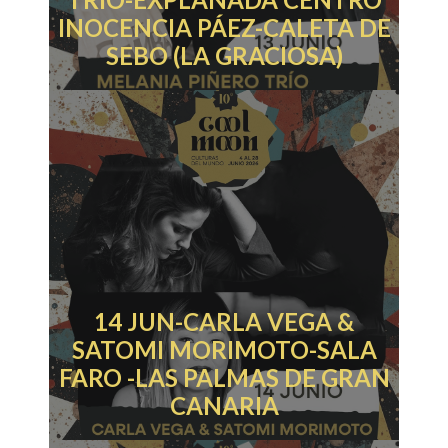
INOCENCIA PÁEZ-CALETA DE
SEBO (LA GRACIOSA)
14 JUN-CARLA VEGA &
SATOMI MORIMOTO-SALA
FARO -LAS PALMAS DE GRAN
CANARIA