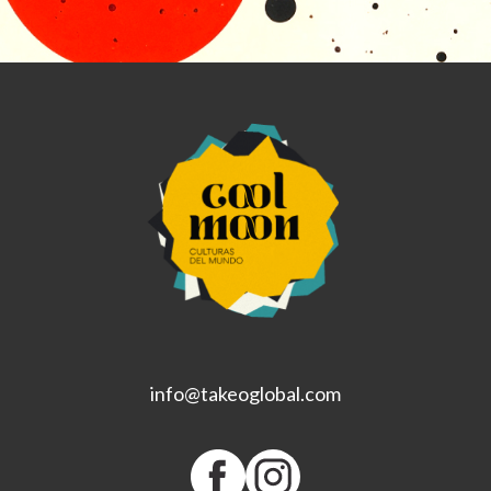
info@takeoglobal.com