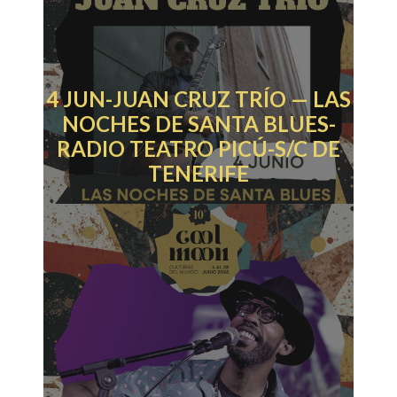
4 JUN-JUAN CRUZ TRÍO — LAS
NOCHES DE SANTA BLUES-
RADIO TEATRO PICÚ-S/C DE
TENERIFE