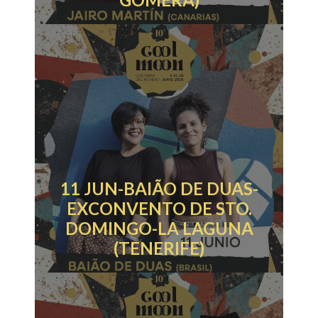
11 JUN-BAIÃO DE DUAS-
EXCONVENTO DE STO.
DOMINGO-LA LAGUNA
(TENERIFE)