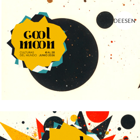
DE
ES
EN