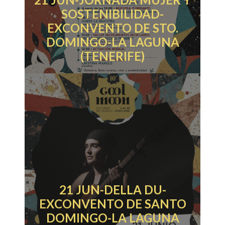
SOSTENIBILIDAD-
EXCONVENTO DE STO.
DOMINGO-LA LAGUNA
(TENERIFE)
21 JUN-DELLA DU-
EXCONVENTO DE SANTO
DOMINGO-LA LAGUNA