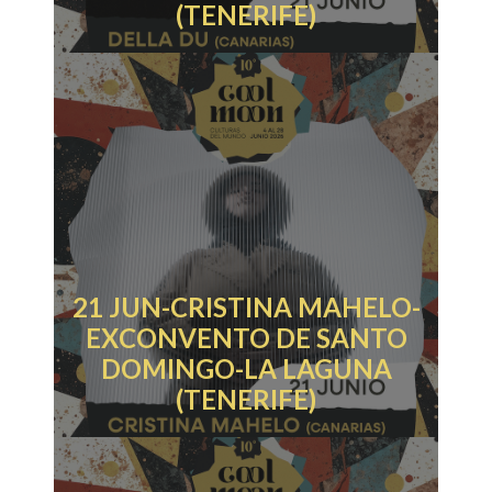
(TENERIFE)
21 JUN-CRISTINA MAHELO-
EXCONVENTO DE SANTO
DOMINGO-LA LAGUNA
(TENERIFE)