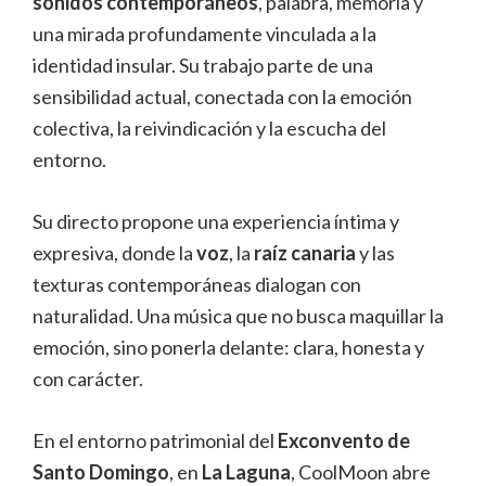
sonidos contemporáneos
, palabra, memoria y
una mirada profundamente vinculada a la
identidad insular. Su trabajo parte de una
sensibilidad actual, conectada con la emoción
colectiva, la reivindicación y la escucha del
entorno.
Su directo propone una experiencia íntima y
expresiva, donde la
voz
, la
raíz canaria
y las
texturas contemporáneas dialogan con
naturalidad. Una música que no busca maquillar la
emoción, sino ponerla delante: clara, honesta y
con carácter.
En el entorno patrimonial del
Exconvento de
Santo Domingo
, en
La Laguna
, CoolMoon abre