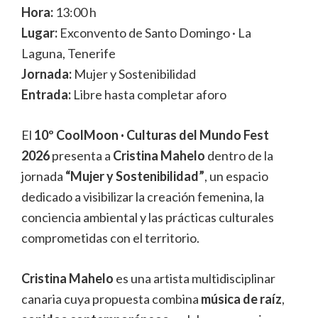
Hora:
13:00 h
Lugar:
Exconvento de Santo Domingo · La
Laguna, Tenerife
Jornada:
Mujer y Sostenibilidad
Entrada:
Libre hasta completar aforo
El
10º CoolMoon · Culturas del Mundo Fest
2026
presenta a
Cristina Mahelo
dentro de la
jornada
“Mujer y Sostenibilidad”
, un espacio
dedicado a visibilizar la creación femenina, la
conciencia ambiental y las prácticas culturales
comprometidas con el territorio.
Cristina Mahelo
es una artista multidisciplinar
canaria cuya propuesta combina
música de raíz
,