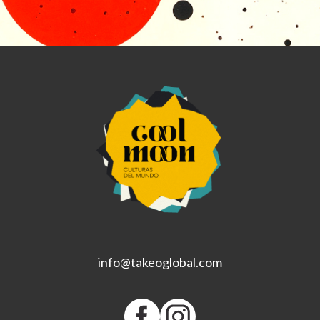
info@takeoglobal.com