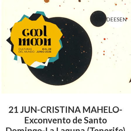
DE
ES
EN
21 JUN-CRISTINA MAHELO-
Exconvento de Santo
Domingo-La Laguna (Tenerife)